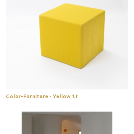
Color-Forniture - Yellow 1t