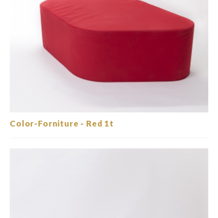
Color-Forniture - Red 1t