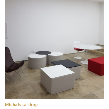
Michalska shop