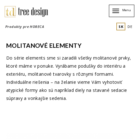
Menu
Toggle
navigation
SK
DE
Produkty pre HORECA
MOLITANOVÉ ELEMENTY
Do série elements sme si zaradili všetky molitanové prvky,
ktoré máme v ponuke. Vyrábame podušky do interiéru a
exteriéru, molitanové tvarovky s rôznymi formami.
Individuálne riešenia – na želanie vieme Vám vyhotoviť
atypické formy ako sú napríklad diely na stavané sedacie
súpravy a vonkajšie sedenia.